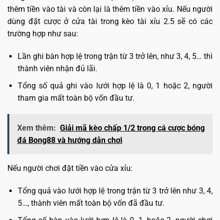
thêm tiền vào tài và còn lại là thêm tiền vào xỉu. Nếu người
dùng đặt cược ở cửa tài trong kèo tài xỉu 2.5 sẽ có các
trường hợp như sau:
Lần ghi bàn hợp lệ trong trận từ 3 trở lên, như 3, 4, 5… thì
thành viên nhận đủ lãi.
Tổng số quả ghi vào lưới hợp lệ là 0, 1 hoặc 2, người
tham gia mất toàn bộ vốn đầu tư.
Xem thêm:
Giải mã kèo chấp 1/2 trong cá cược bóng
đá Bong88 và hướng dẫn chơi
Nếu người chơi đặt tiền vào cửa xỉu:
Tổng quả vào lưới hợp lệ trong trận từ 3 trở lên như 3, 4,
5…, thành viên mất toàn bộ vốn đã đầu tư.