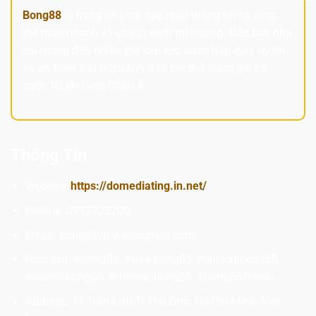
Bong88
là trang nhà cái cập nhật thông tin cá cược
thể thao nhanh và chuẩn nhất thị trường. Đặc biệt nhà
cái mang đều nhiều thể loài kèo cược hấp dẫn, uy tín
và an toàn, thu hút đông đảo bet thủ tham gia cá
cược tại khu vực Châu Á.
Thông Tin
Website:
https://domediating.in.net/
Hotline: 0912222200
Email:
bong88vn.wiki@gmail.com
Hashtag: #bong88, #viva bong88, #linkvaobong88,
#casinobong88, #thethaobong88, #bong88vnwiki
Address: 11 Trần Lựu, P, Thủ Đức, Hồ Chí Minh, Việt