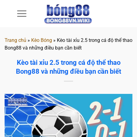
Chuyển
đến
nội
dung
Trang chủ
»
Kèo Bóng
»
Kèo tài xỉu 2.5 trong cá độ thể thao
Bong88 và những điều bạn cần biết
Kèo tài xỉu 2.5 trong cá độ thể thao
Bong88 và những điều bạn cần biết