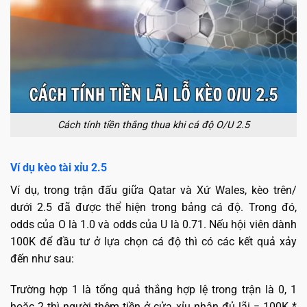
Cách tính tiền thắng thua khi cá độ O/U 2.5
Ví dụ kèo tài xỉu 2.5
Ví dụ, trong trận đấu giữa Qatar và Xứ Wales, kèo trên/
dưới 2.5 đã được thể hiện trong bảng cá độ. Trong đó,
odds của O là 1.0 và odds của U là 0.71. Nếu hội viên dành
100K để đầu tư ở lựa chọn cá độ thì có các kết quả xảy
đến như sau:
Trường hợp 1 là tổng quả thắng hợp lệ trong trận là 0, 1
hoặc 2 thì người thêm tiền ở cửa xỉu nhận đủ lãi = 100K *