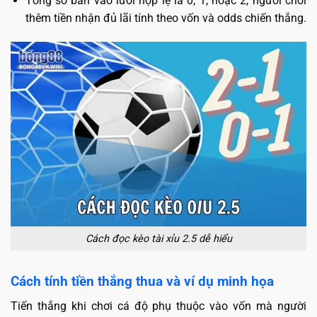
Tổng số bàn vào lưới hợp lệ là 0, 1, hoặc 2, người chơi
thêm tiền nhận đủ lãi tính theo vốn và odds chiến thắng.
Cách đọc kèo tài xỉu 2.5 dễ hiểu
Cách tính tiền thắng thua và ví dụ minh họa
Tiến thắng khi chơi cá độ phụ thuộc vào vốn mà người