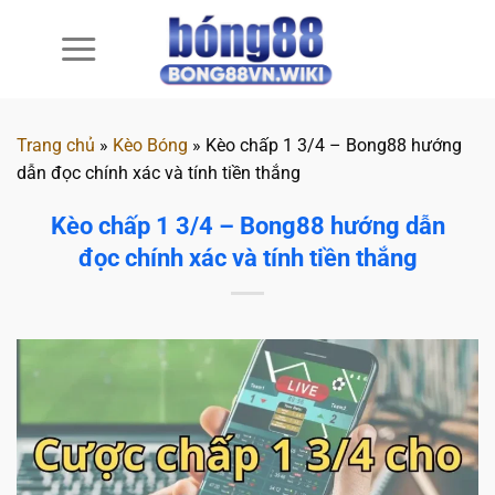
Chuyển
đến
nội
dung
Trang chủ
»
Kèo Bóng
»
Kèo chấp 1 3/4 – Bong88 hướng
dẫn đọc chính xác và tính tiền thắng
Kèo chấp 1 3/4 – Bong88 hướng dẫn
đọc chính xác và tính tiền thắng