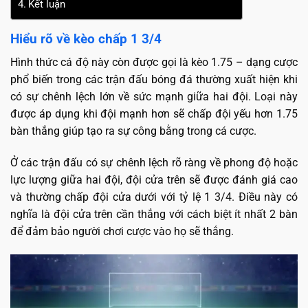
Kết luận
Hiểu rõ về kèo chấp 1 3/4
Hình thức cá độ này còn được gọi là kèo 1.75 – dạng cược
phổ biến trong các trận đấu bóng đá thường xuất hiện khi
có sự chênh lệch lớn về sức mạnh giữa hai đội. Loại này
được áp dụng khi đội mạnh hơn sẽ chấp đội yếu hơn 1.75
bàn thắng giúp tạo ra sự công bằng trong cá cược.
Ở các trận đấu có sự chênh lệch rõ ràng về phong độ hoặc
lực lượng giữa hai đội, đội cửa trên sẽ được đánh giá cao
và thường chấp đội cửa dưới với tỷ lệ 1 3/4. Điều này có
nghĩa là đội cửa trên cần thắng với cách biệt ít nhất 2 bàn
để đảm bảo người chơi cược vào họ sẽ thắng.