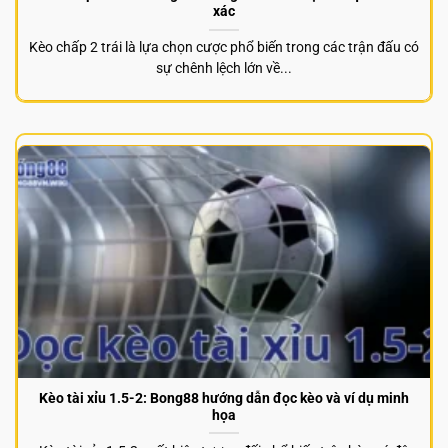
xác
Kèo chấp 2 trái là lựa chọn cược phổ biến trong các trận đấu có
sự chênh lệch lớn về...
Kèo tài xỉu 1.5-2: Bong88 hướng dẫn đọc kèo và ví dụ minh
họa