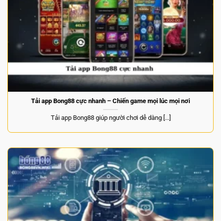
Tải app Bong88 cực nhanh – Chiến game mọi lúc mọi nơi
Tải app Bong88 giúp người chơi dễ dàng [...]