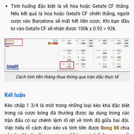
Tình huống đặc biệt là về hòa hoặc Getafe CF thắng:
Nếu kết quả là hòa hoặc Getafe CF chiến thắng, người
cược vào Barcelona sẽ mất hết tiền cược. Khi bạn đầu
tư vào Getafe CF sẽ nhận được 100k x 0.92 = 92k.
Cách tính tiền thắng thua thông qua trận đấu thực tế
Kết luận
Kèo chấp 1 3/4 là một trong những loại kèo khá đặc biệt
trong cá cược bóng đá thường được áp dụng trong các
trận đấu có sự chênh lệch rõ rệt về trình độ giữa hai đội.
Việc hiểu rõ cách đọc kèo và tính tiền được
Bong 88
chia